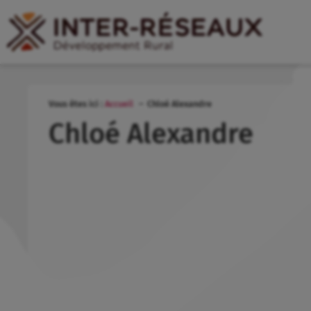
Vous êtes ici :
Accueil
Chloé Alexandre
Chloé Alexandre