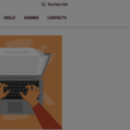
Recherche
VEILLE
AGENDA
CONTACTS