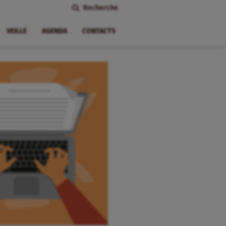
Recherche
VEILLE
AGENDA
CONTACTS