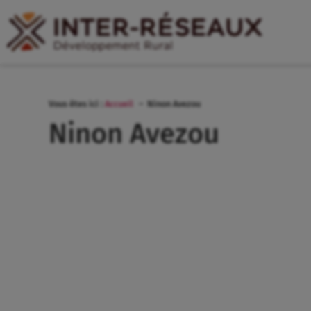
Vous êtes ici :
Accueil
Ninon Avezou
Ninon Avezou