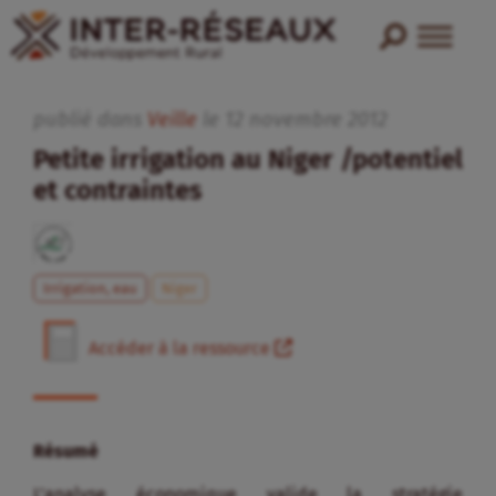
publié dans
Veille
le
12
novembre
2012
Petite irrigation au Niger /potentiel
et contraintes
Irrigation, eau
Niger
Accéder à la ressource
Résumé
L’analyse économique valide la stratégie