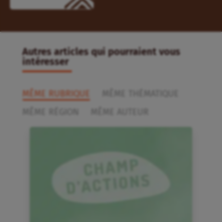
Autres articles qui pourraient vous
intéresser
MÊME RUBRIQUE
MÊME THÉMATIQUE
MÊME RÉGION
MÊME AUTEUR