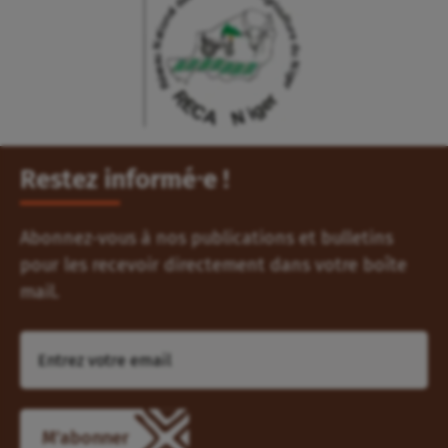
Restez informé⸱e !
Abonnez-vous à nos publications et bulletins
pour les recevoir directement dans votre boîte
mail.
M'abonner