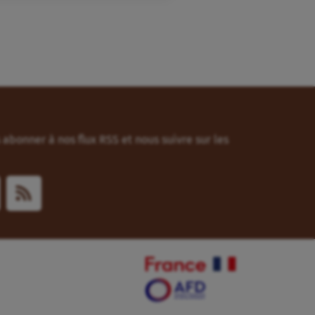
abonner à nos flux RSS et nous suivre sur les