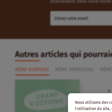
directement dans votre boîte 
Autres articles qui pourra
MÊME RUBRIQUE
MÊME THÉMATIQUE
MÊME
Nous utilisons des c
l'utilisation du site