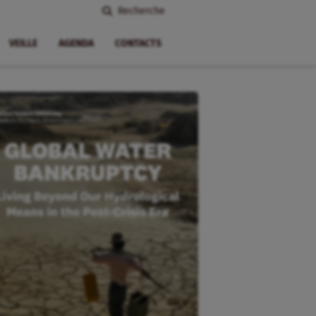
Recherche
VEILLE
AGENDA
CONTACTS