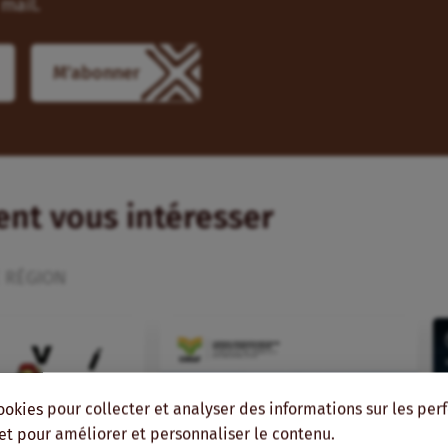
mail.
M'abonner
ient vous intéresser
 RÉGION
ookies pour collecter et analyser des informations sur les pe
, et pour améliorer et personnaliser le contenu.