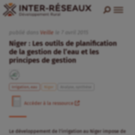
publié dans
Veille
le
7
avril
2015
Niger : Les outils de planification
de la gestion de l’eau et les
principes de gestion
Irrigation, eau
Niger
Analyse, synthèse
Accéder à la ressource
Le développement de l’irrigation au Niger impose de