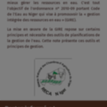
mieux gérer les ressources en eau. C’est tout
l’objectif de l’ordonnance n° 2010-09 portant Code
de l’Eau au Niger qui vise à promouvoir la « gestion
intégrée des ressources en eau » (GIRE).
La mise en œuvre de la GIRE repose sur certains
principes et nécessite des outils de planifications de
la gestion de l’eau. Cette note présente ces outils et
principes de gestion.