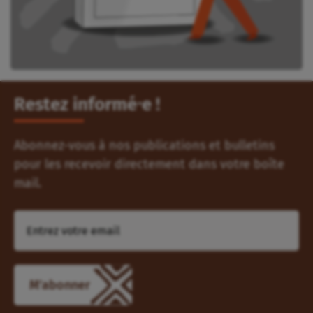
Restez informé⸱e !
Abonnez-vous à nos publications et bulletins
pour les recevoir directement dans votre boîte
mail.