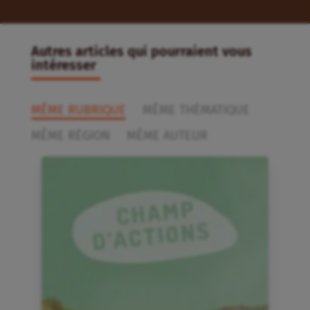
Autres articles qui pourraient vous
intéresser
MÊME RUBRIQUE
MÊME THÉMATIQUE
MÊME RÉGION
MÊME AUTEUR