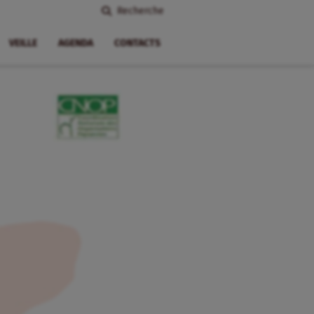
Recherche
VEILLE
AGENDA
CONTACTS