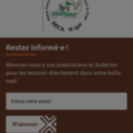
Restez informé⸱e !
Abonnez-vous à nos publications et bulletins
pour les recevoir directement dans votre boîte
mail.
M'abonner