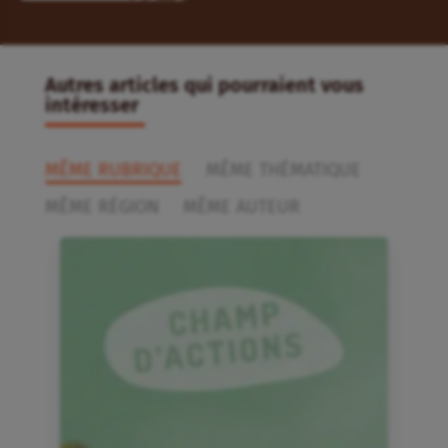
Autres articles qui pourraient vous
intéresser
MÊME RUBRIQUE
MÊME THÉMATIQUE
MÊME RÉGION
MÊME AUTEUR