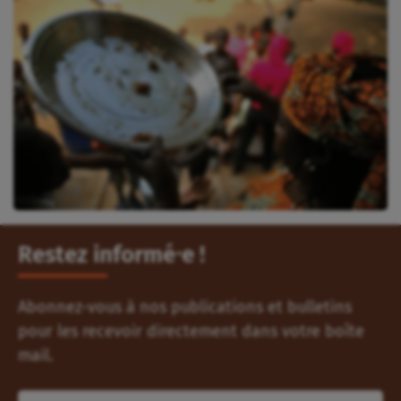
Restez informé⸱e !
Abonnez-vous à nos publications et bulletins
pour les recevoir directement dans votre boîte
mail.