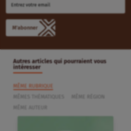
Autres articles qui pourraient vous
intéresser
MÊME RUBRIQUE
MÊMES THÉMATIQUES
MÊME RÉGION
MÊME AUTEUR