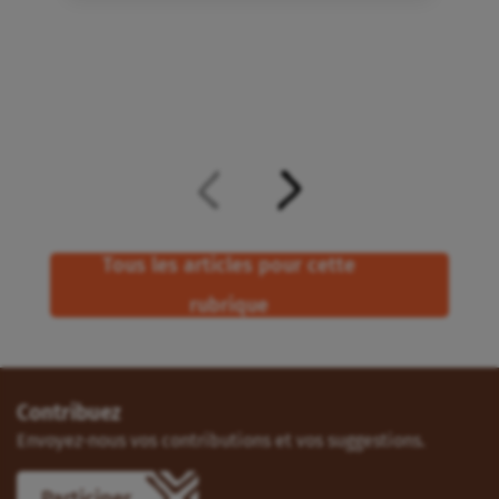
Tous les articles pour cette
rubrique
Contribuez
Envoyez-nous vos contributions et vos suggestions.
Participer