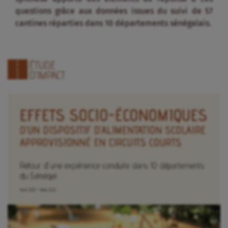
questions grâce aux données issues du suivi de 57
cantines réparties dans 10 départements sénégalais.