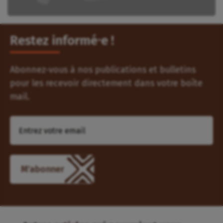
Restez informé⸱e !
Abonnez-vous à nos publications et bulletins
pour les recevoir directement dans votre boîte
mail.