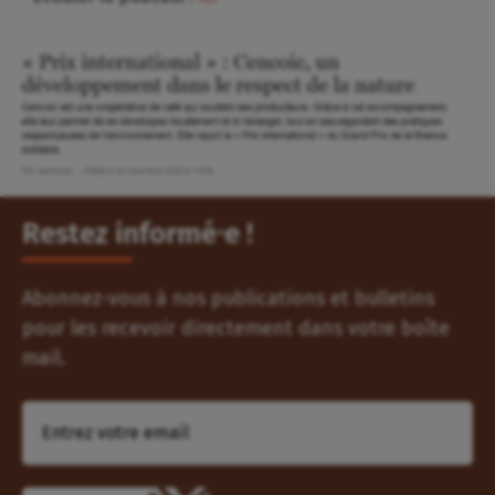
Restez informé⸱e !
Abonnez-vous à nos publications et bulletins
pour les recevoir directement dans votre boîte
mail.