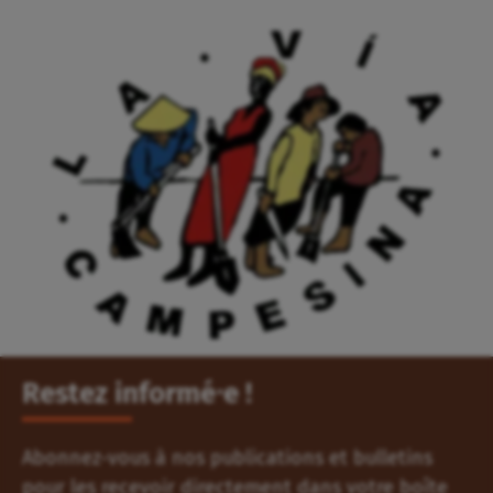
Restez informé⸱e !
Abonnez-vous à nos publications et bulletins
pour les recevoir directement dans votre boîte