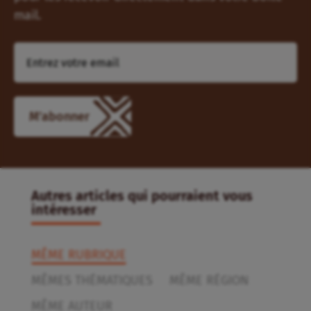
mail.
Autres articles qui pourraient vous
intéresser
MÊME RUBRIQUE
MÊMES THÉMATIQUES
MÊME RÉGION
MÊME AUTEUR