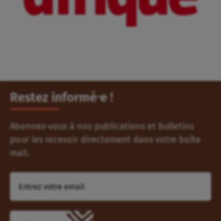
Restez informé⸱e !
Abonnez-vous à nos publications et bulletins
pour les recevoir directement dans votre boîte
mail.