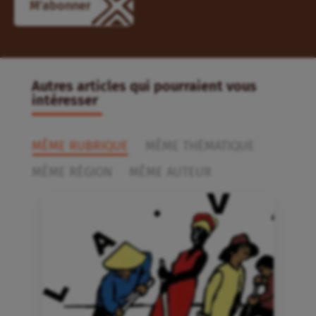
Autres articles qui pourraient vous
intéresser
MÊME RUBRIQUE
MÊME THÉMATIQUE
MÊME RÉGION
MÊME AUTEUR