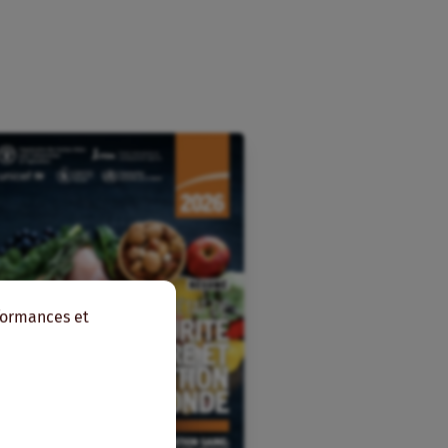
rformances et