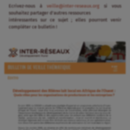
Ecrivez-nous à
veille@inter-reseaux.org
si vous
souhaitez partager d’autres ressources
intéressantes sur ce sujet ; elles pourront venir
compléter ce bulletin !