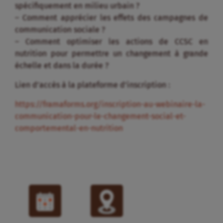
spécifiquement en milieu urbain ?
– Comment apprécier les effets des campagnes de
communication sociale ?
– Comment optimiser les actions de CCSC en
nutrition pour permettre un changement à grande
échelle et dans la durée ?
Lien d’accès à la plateforme d’inscription :
https://framaforms.org/inscription-au-webinaire-la-
communication-pour-le-changement-social-et-
comportemental-en-nutrition