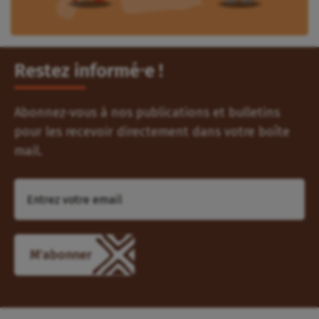
Restez informé⸱e !
Abonnez-vous à nos publications et bulletins
pour les recevoir directement dans votre boîte
mail.