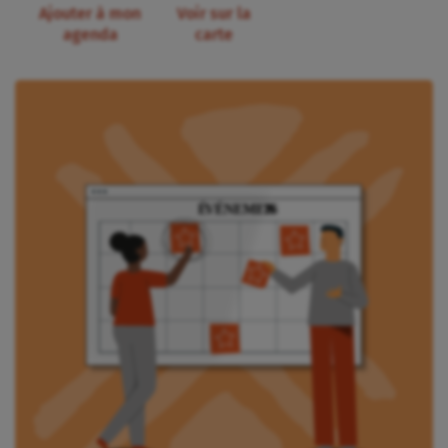
Ajouter à mon
Voir sur la
agenda
carte