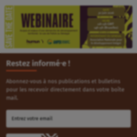
Restez informé⸱e !
Abonnez-vous à nos publications et bulletins
pour les recevoir directement dans votre boîte
mail.