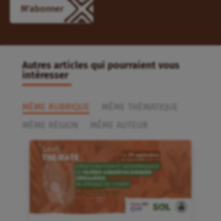
M'abonner
Autres articles qui pourraient vous
intéresser
MÊME RUBRIQUE
MÊME THÉMATIQUE
MÊME RÉGION
MÊME AUTEUR