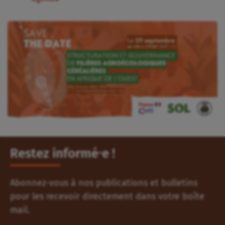
Restez informé⸱e !
Abonnez-vous à nos publications et bulletins
pour les recevoir directement dans votre boîte
mail.