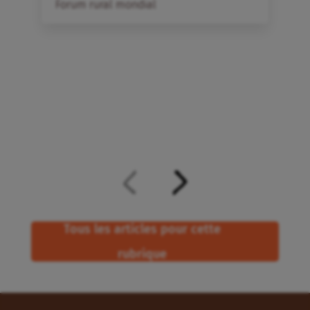
Forum rural mondial
Tous les articles pour cette
rubrique