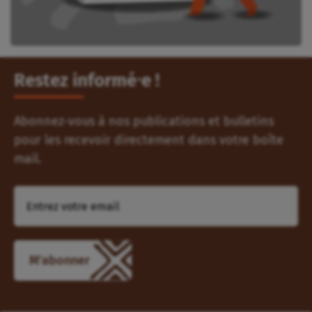
Restez informé⸱e !
Abonnez-vous à nos publications et bulletins
pour les recevoir directement dans votre boîte
mail.