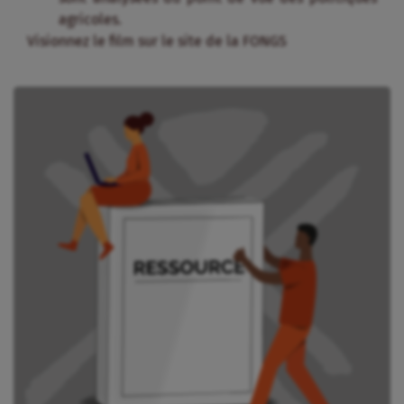
agricoles.
Visionnez le film sur le site de la FONGS