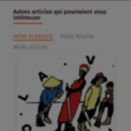
Autres articles qui pourraient vous
intéresser
MÊME RUBRIQUE
MÊME RÉGION
MÊME AUTEUR