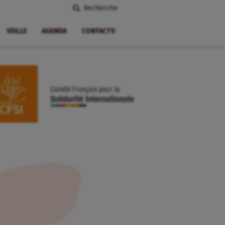
Recherche
VEILLE
AGENDA
CONTACTS