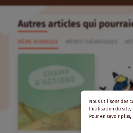
Autres articles qui pourra
MÊME RUBRIQUE
MÊMES THÉMATIQUES
MÊ
Nous utilisons des c
l'utilisation du site
Pour en savoir plus,