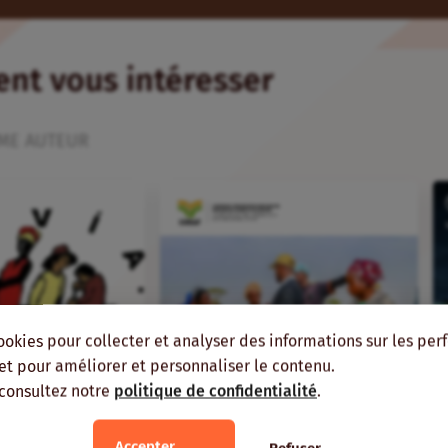
ient vous intéresser
ME AUTEUR
ookies pour collecter et analyser des informations sur les pe
, et pour améliorer et personnaliser le contenu.
 consultez notre
politique de confidentialité
.
Accepter