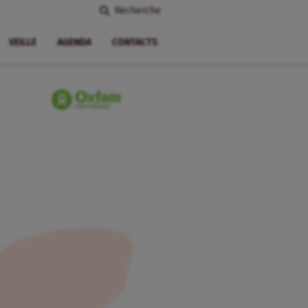
Recherche
VEILLE
AGENDA
CONTACTS