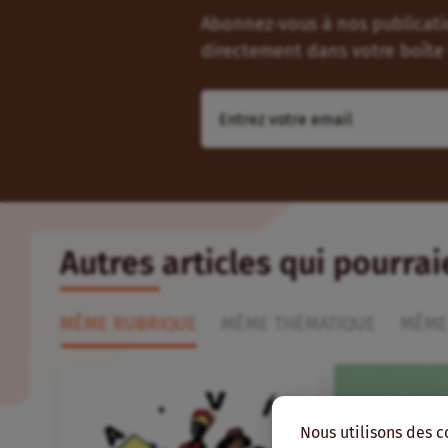
Abonnez-vous à nos publicatio
directement dans votre boîte 
Autres articles qui pourra
MÊME RUBRIQUE
MÊME THÉMATIQUE
MÊME
Nous utilisons des c