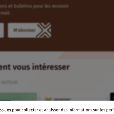
ns et bulletins pour les recevoir
mail.
M'abonner
ient vous intéresser
 AUTEUR
ookies pour collecter et analyser des informations sur les pe