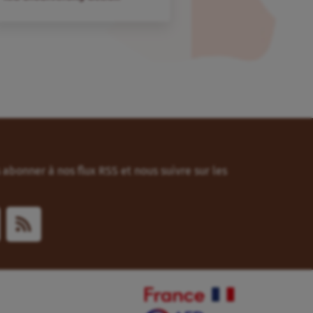
abonner à nos flux RSS et nous suivre sur les