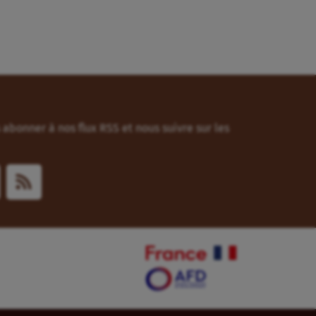
abonner à nos flux RSS et nous suivre sur les