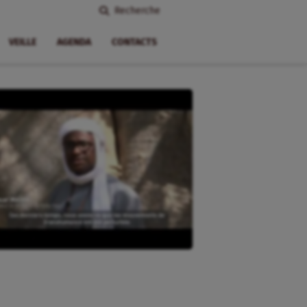
Recherche
VEILLE
AGENDA
CONTACTS