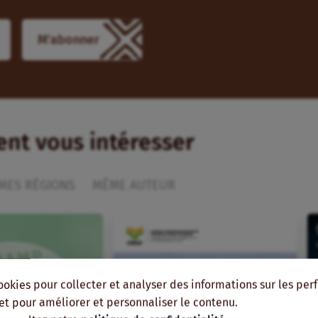
M'abonner
ient vous intéresser
MES RÉGIONS
MÊME AUTEUR
ookies pour collecter et analyser des informations sur les pe
, et pour améliorer et personnaliser le contenu.