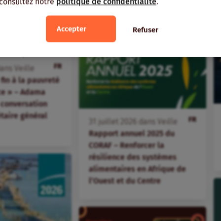
 consultez notre
politique de confidentialité
.
Accepter
Refuser
FR
ans
Veille
fin à la pauvreté
ice » – Adama
 conversation
étaire général
FR
31
juillet
2026
dans
Veille
Rapport annuel 2025 du
CORAF – Renforcer la
résilience des systèmes
alimentaires en Afrique de
l’Ouest et du Centre