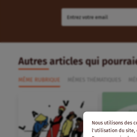
Autres articles qui pourra
MÊME RUBRIQUE
MÊMES THÉMATIQUES
MÊ
Nous utilisons des c
l'utilisation du site