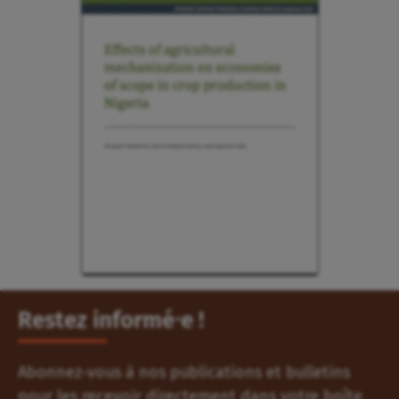
Restez informé⸱e !
Abonnez-vous à nos publications et bulletins
pour les recevoir directement dans votre boîte