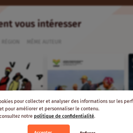
ient vous intéresser
 RÉGION
MÊME AUTEUR
ookies pour collecter et analyser des informations sur les pe
, et pour améliorer et personnaliser le contenu.
 consultez notre
politique de confidentialité
.
Accepter