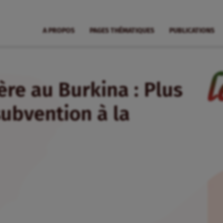
A PROPOS
PAGES THÉMATIQUES
PUBLICATIONS
re au Burkina : Plus
subvention à la