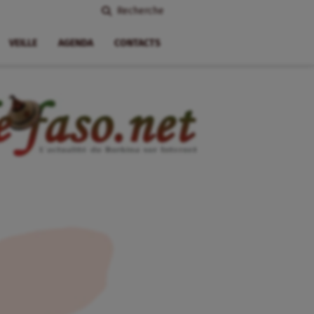
Recherche
VEILLE
AGENDA
CONTACTS