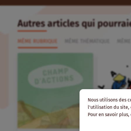
Autres articles qui pourra
MÊME RUBRIQUE
MÊME THÉMATIQUE
MÊME
Nous utilisons des c
l'utilisation du site
Pour en savoir plus,