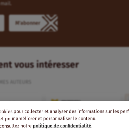
mail.
ient vous intéresser
MES AUTEURS
ookies pour collecter et analyser des informations sur les pe
, et pour améliorer et personnaliser le contenu.
 consultez notre
politique de confidentialité
.