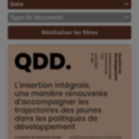
Date
Type de document
Réinitialiser les filtres