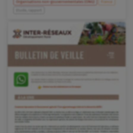
Organisations non-gouvernementales (ONG)
France
Etude, rapport