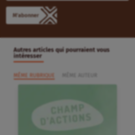
M'abonner
Autres articles qui pourraient vous
intéresser
MÊME RUBRIQUE
MÊME AUTEUR