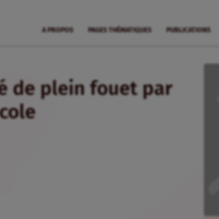
A PROPOS
PAGES THÉMATIQUES
PUBLICATIONS
 de plein fouet par
cole