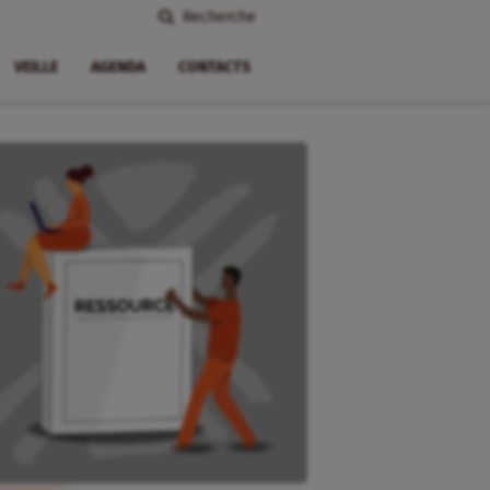
Recherche
VEILLE
AGENDA
CONTACTS