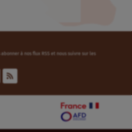
abonner à nos flux RSS et nous suivre sur les