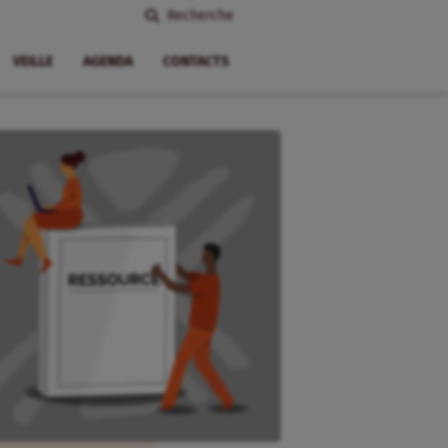
Recherche
VEILLE
AGENDA
CONTACTS