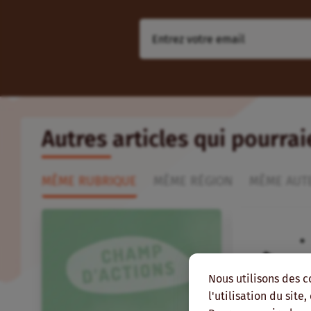
Autres articles qui pourra
MÊME RUBRIQUE
MÊME RÉGION
MÊME AUT
Nous utilisons des c
l'utilisation du site