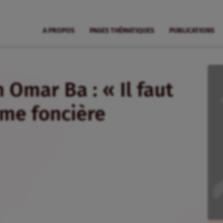
A PROPOS
PAGES THÉMATIQUES
PUBLICATIONS
 Omar Ba : « Il faut
rme foncière