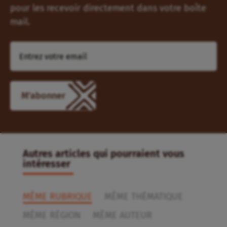
pour les recevoir directement dans votre boîte
mail.
Autres articles qui pourraient vous
intéresser
MÊME RUBRIQUE
MÊME THÉMATIQUE
MÊME RÉGION
MÊME AUTEUR