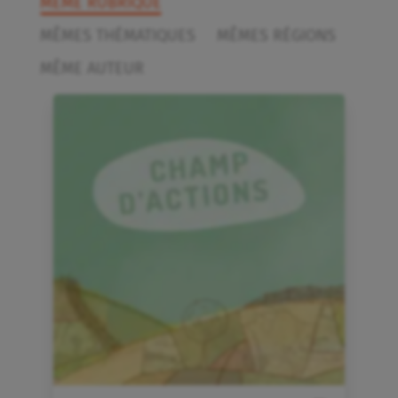
MÊME RUBRIQUE
MÊMES THÉMATIQUES
MÊMES RÉGIONS
MÊME AUTEUR