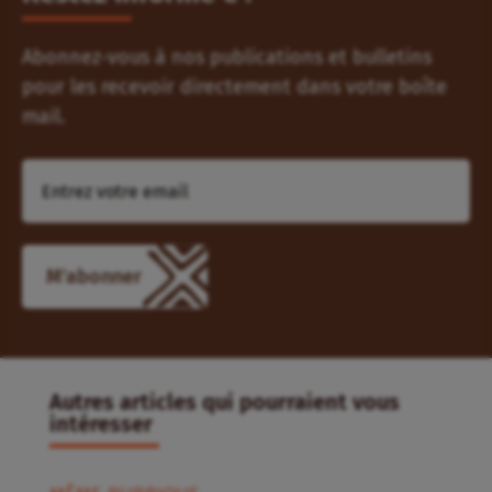
Abonnez-vous à nos publications et bulletins
pour les recevoir directement dans votre boîte
mail.
Autres articles qui pourraient vous
intéresser