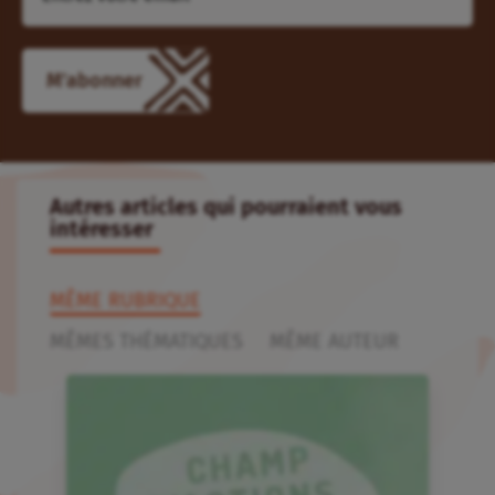
Autres articles qui pourraient vous
intéresser
MÊME RUBRIQUE
MÊMES THÉMATIQUES
MÊME AUTEUR