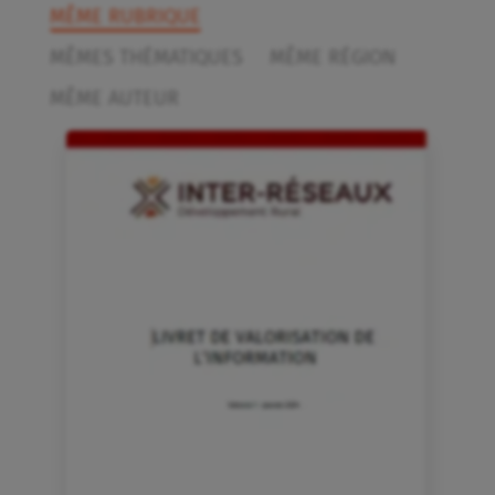
MÊME RUBRIQUE
MÊMES THÉMATIQUES
MÊME RÉGION
MÊME AUTEUR