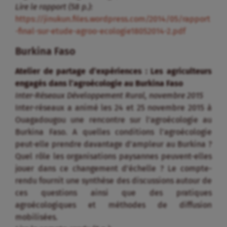
Lire le rapport (58 p.):
https://jinukun.files.wordpress.com/2014/05/rapport
-final-sur-etude-agroo-ecologie18052014-2.pdf
Burkina Faso
Atelier de partage d’expériences : Les agriculteurs
engagés dans l’agroécologie au Burkina Faso
Inter-Réseaux Développement Rural, novembre 2015
Inter-réseaux a animé les 24 et 25 novembre 2015 à
Ouagadougou une rencontre sur l’agroécologie au
Burkina Faso. A quelles conditions l’agroécologie
peut-elle prendre davantage d’ampleur au Burkina ?
Quel rôle les organisations paysannes peuvent-elles
jouer dans ce changement d’échelle ? Le compte-
rendu fournit une synthèse des discussions autour de
ces questions ainsi que des pratiques
agroécologiques et méthodes de diffusion
mobilisées.