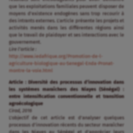
que les exploitations familiales peuvent disposer de
moyens d’existence endogènes sans trop recourir à
des intrants externes. L’article présente les projets et
activités menés dans les différentes régions ainsi
que le travail de plaidoyer et ses interactions avec le
gouvernement.
Lire l’article :
http://www.iedafrique.org/Promotion-de-l-
agriculture-biologique-au-Senegal-Enda-Pronat-
montre-la-voie.html
Article : Diversité des processus d’innovation dans
les systèmes maraîchers des Niayes (Sénégal) :
entre intensification conventionnelle et transition
agroécologique
Cirad, 2016
L’objectif de cet article est d’analyser quelques
processus d’innovation récents du secteur maraîcher
dans les Niayes au Sénégal et d’apprécier leurs