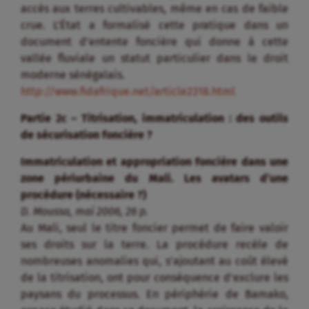
accès aux terres cultivables, même en cas de faible
crue. L’État a formalisé cette pratique dans un
document d’entente foncière qui donne à cette
vallée fluviale un statut particulier dans le droit
moderne sénégalais.
http://www.fidafrique.net/article2318.html
Partie 2c – Titrisation, immatriculation : des outils
de sécurisation foncière ?
Immatriculation et appropriation foncière dans une
zone périurbaine du Mali. Les avatars d’une
procédure (nécessaire ?)
D. Moussa, mai 2006, 26 p.
Au Mali, seul le titre foncier permet de faire valoir
ses droits sur la terre. La procédure recèle de
nombreuses anomalies qui, s’ajoutant au coût élevé
de la titrisation, ont pour conséquence d’exclure les
paysans du processus. En périphérie de Bamako,