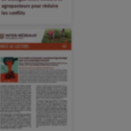
agropasteurs pour réduire
les conflits