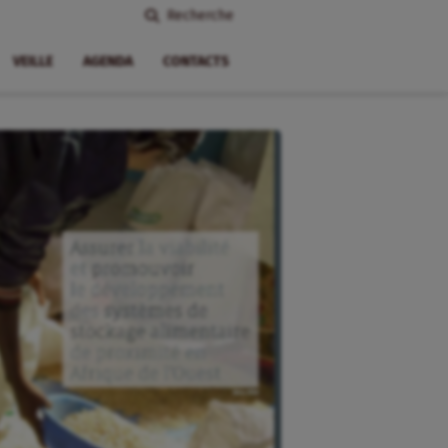
Recherche
VEILLE
AGENDA
CONTACTS