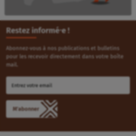
Restez informé⸱e !
Abonnez-vous à nos publications et bulletins
pour les recevoir directement dans votre boîte
mail.
M'abonner