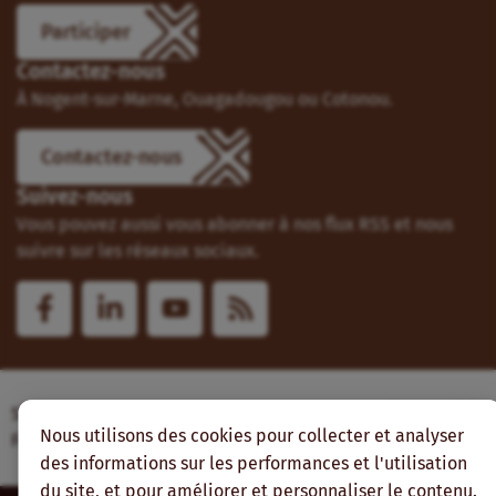
Participer
Contactez-nous
À Nogent-sur-Marne, Ouagadougou ou Cotonou.
Contactez-nous
Suivez-nous
Vous pouvez aussi vous abonner à nos flux RSS et nous
suivre sur les réseaux sociaux.
Site web réalisé avec le soutien de l’Agence
Nous utilisons des cookies pour collecter et analyser
Française de Développement
des informations sur les performances et l'utilisation
du site, et pour améliorer et personnaliser le contenu.