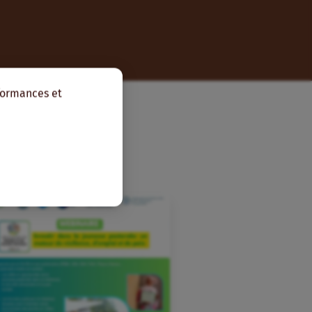
rformances et