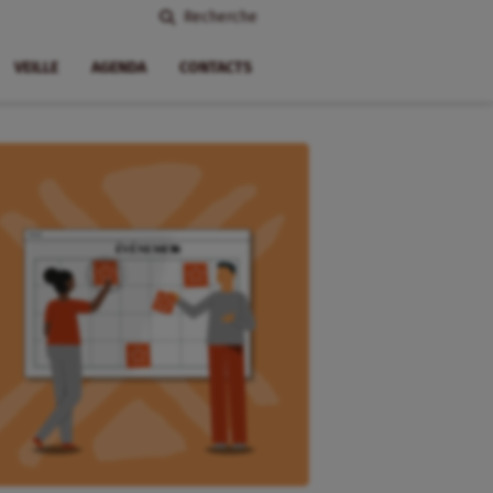
Recherche
VEILLE
AGENDA
CONTACTS