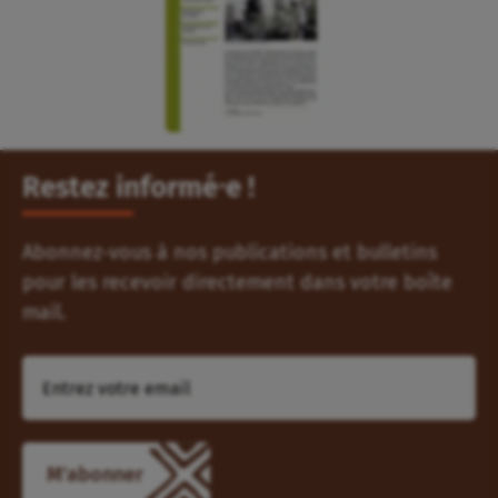
Restez informé⸱e !
Abonnez-vous à nos publications et bulletins
pour les recevoir directement dans votre boîte
mail.
M'abonner