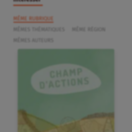
MÊME RUBRIQUE
MÊMES THÉMATIQUES
MÊME RÉGION
MÊMES AUTEURS