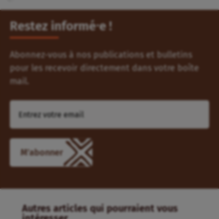
Restez informé⸱e !
Abonnez-vous à nos publications et bulletins
pour les recevoir directement dans votre boîte
mail.
M'abonner
Autres articles qui pourraient vous
intéresser