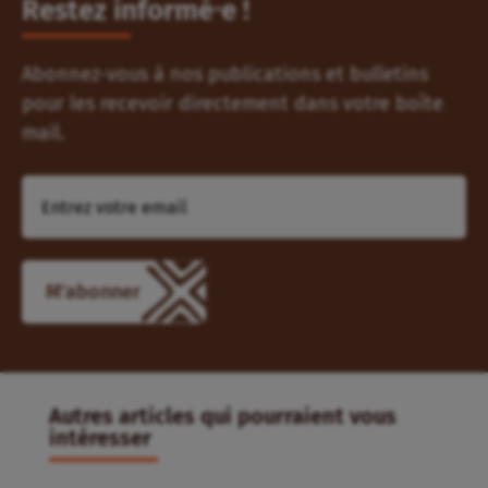
Restez informé⸱e !
Abonnez-vous à nos publications et bulletins
pour les recevoir directement dans votre boîte
mail.
Autres articles qui pourraient vous
intéresser