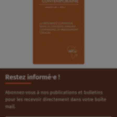
Restez informé⸱e !
Abonnez-vous à nos publications et bulletins
pour les recevoir directement dans votre boîte
mail.