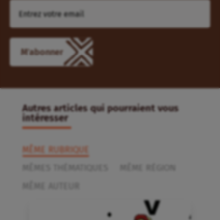
Autres articles qui pourraient vous
intéresser
MÊME RUBRIQUE
MÊMES THÉMATIQUES
MÊME RÉGION
MÊME AUTEUR