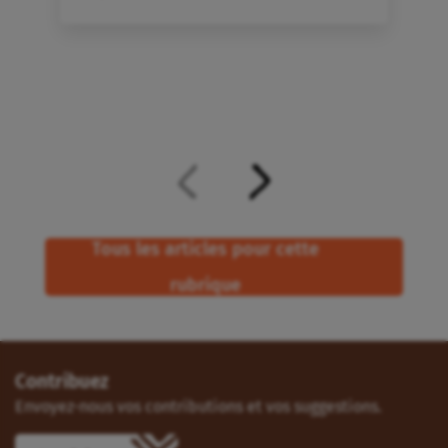
Tous les articles pour cette
rubrique
Contribuez
Envoyez-nous vos contributions et vos suggestions.