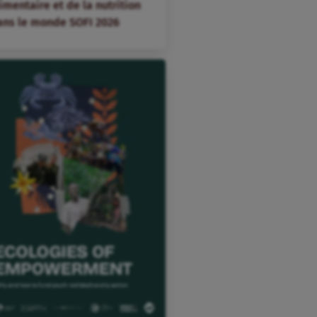
imentaire et de la nutrition
ans le monde SOFI 2026