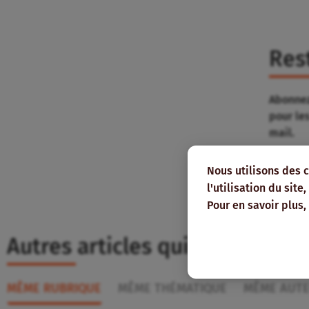
Res
Abonnez
pour le
mail.
Nous utilisons des 
l'utilisation du sit
Pour en savoir plus,
Autres articles qui pourraient
MÊME RUBRIQUE
MÊME THÉMATIQUE
MÊME AUT