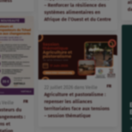
siness
al
– Renforcer la résilience des
d
systèmes alimentaires en
Afrique de l’Ouest et du Centre
FR
22
juillet
2026
dans
Veille
Agriculture et pastoralisme :
repenser les alliances
FR
s
Veille
territoriales face aux tensions
asteurs du
– session thématique
angements :
ns et
tation