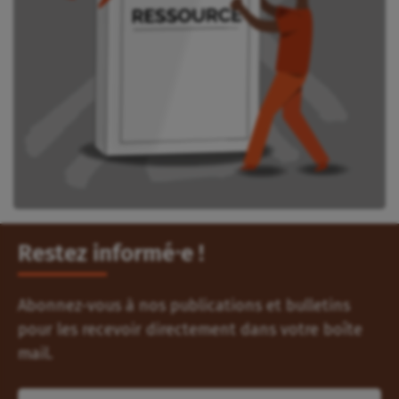
Restez informé⸱e !
Abonnez-vous à nos publications et bulletins
pour les recevoir directement dans votre boîte
mail.