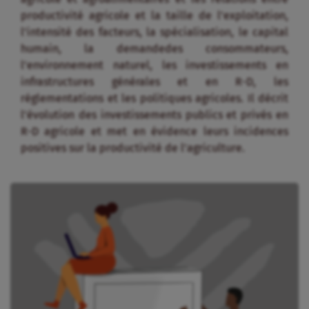
productivité agricole et la taille de l’exploitation,
l’intensité des facteurs, la spécialisation, le capital
humain, la demandedes consommateurs,
l’environnement naturel, les investissements en
infrastructures générales et en R-D, les
réglementations et les politiques agricoles. Il décrit
l’évolution des investissements publics et privés en
R-D agricole et met en évidence leurs incidences
positives sur la productivité de l’agriculture.