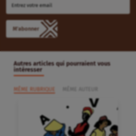
Autres articles qui pourraient vous
intéresser
MÊME RUBRIQUE
MÊME AUTEUR