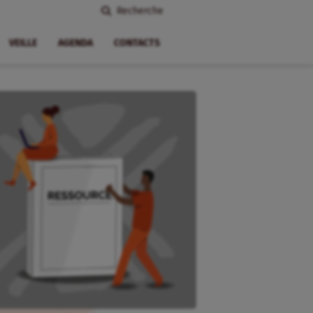
Recherche
VEILLE
AGENDA
CONTACTS