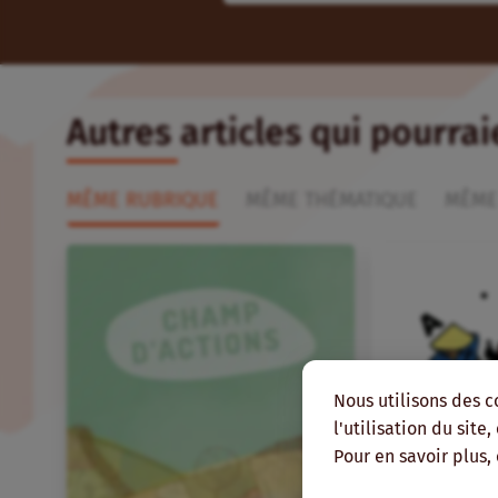
Autres articles qui pourra
MÊME RUBRIQUE
MÊME THÉMATIQUE
MÊME
Nous utilisons des c
l'utilisation du site
Pour en savoir plus,