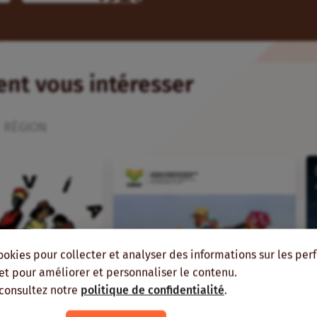
ient vous intéresser
 RÉGION
ookies pour collecter et analyser des informations sur les pe
, et pour améliorer et personnaliser le contenu.
 consultez notre
politique de confidentialité
.