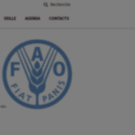
Recherche
VEILLE
AGENDA
CONTACTS