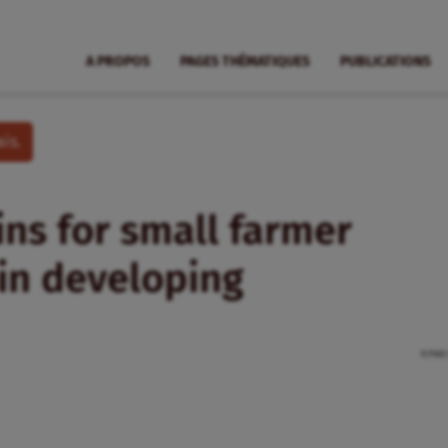
A PROPOS
PAGES THÉMATIQUES
PUBLICATIONS
is.
ins for small farmer
in developing