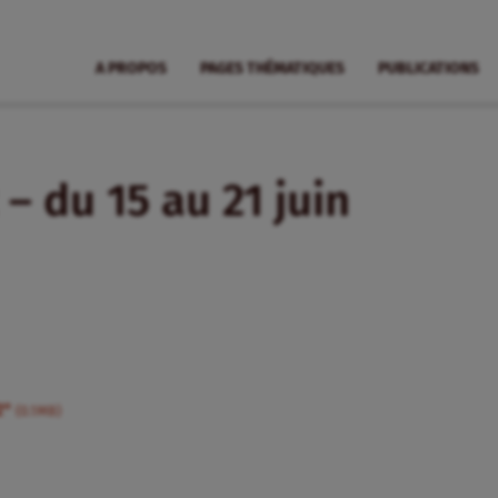
A PROPOS
PAGES THÉMATIQUES
PUBLICATIONS
– du 15 au 21 juin
2"
(0.1MB)