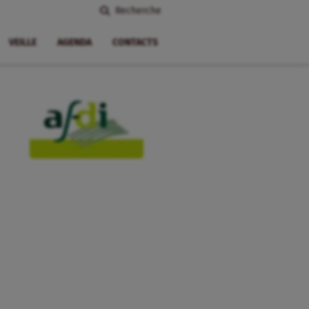
Recherche
VEILLE
AGENDA
CONTACTS