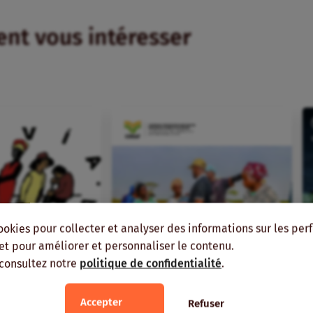
ient vous intéresser
ookies pour collecter et analyser des informations sur les pe
, et pour améliorer et personnaliser le contenu.
 consultez notre
politique de confidentialité
.
Accepter
Refuser
FR
ans
Veille