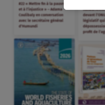
#22 « Mettre fin à la pauvreté
Des organis
et à l’injustice » – Adama
hondurienne
Coulibaly en conversation
devant l’ONU
avec le secrétaire général
législatif qu
d’Humundi
dépossession
profit de l’