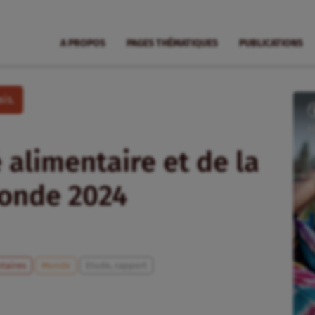
A PROPOS
PAGES THÉMATIQUES
PUBLICATIONS
is.
é alimentaire et de la
monde 2024
taires
Monde
Etude, rapport