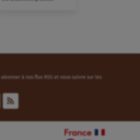
abonner à nos flux RSS et nous suivre sur les