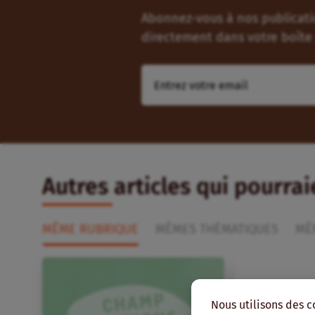
Abonnez-vous à nos publicatio
directement dans votre boîte 
Autres articles qui pourra
MÊME RUBRIQUE
MÊMES THÉMATIQUES
MÊ
Nous utilisons des c