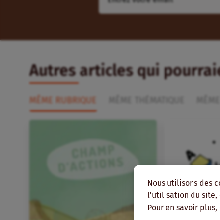
Autres articles qui pourra
MÊME RUBRIQUE
MÊME THÉMATIQUE
MÊME
Nous utilisons des c
l'utilisation du site
Pour en savoir plus,