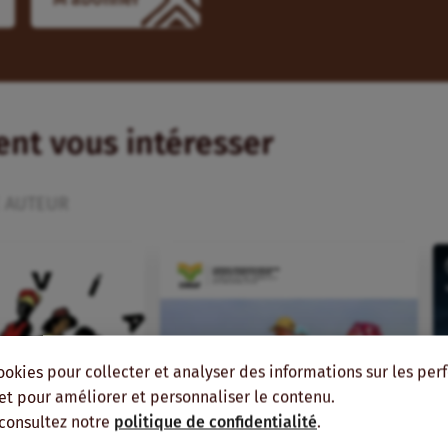
ient vous intéresser
 AUTEUR
ookies pour collecter et analyser des informations sur les pe
, et pour améliorer et personnaliser le contenu.
 consultez notre
politique de confidentialité
.