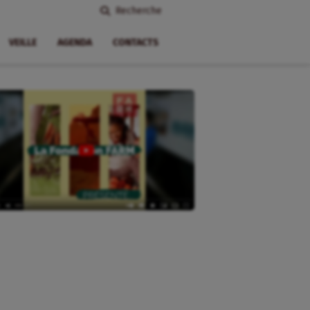
Recherche
VEILLE
AGENDA
CONTACTS