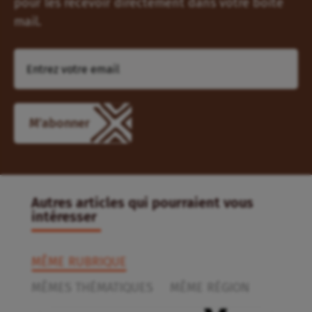
pour les recevoir directement dans votre boîte
mail.
Autres articles qui pourraient vous
intéresser
MÊME RUBRIQUE
MÊMES THÉMATIQUES
MÊME RÉGION